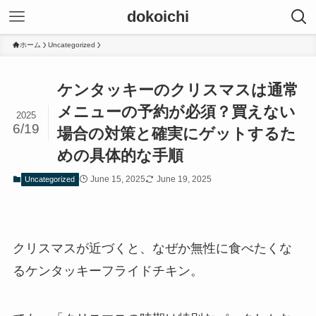
dokoichi
ホーム
Uncategorized
ケンタッキーのクリスマスは通常
メニューの予約が必須？買えない
2025
6/19
場合の対策と確実にゲットするた
めの具体的な手順
June 15, 2025
June 19, 2025
Uncategorized
クリスマスが近づくと、なぜか無性に食べたくな
るケンタッキーフライドチキン。