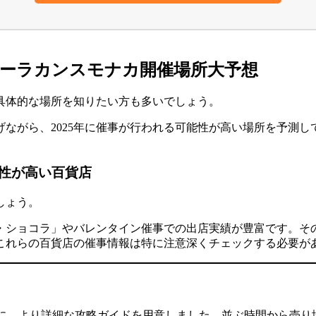
シーラカンスモナカ開催場所大予想
、具体的な場所を知りたい方も多いでしょう。
ながら、2025年に催事が行われる可能性が高い場所を予測
性が高い百貨店
しょう。
・ショコラ」やバレンタイン催事
での出店実績が豊富です。そ
もこれらの百貨店の催事情報
は特に注意深くチェックする必要が
に、より詳細な攻略ガイドを用意しました。並ぶ時間から売り