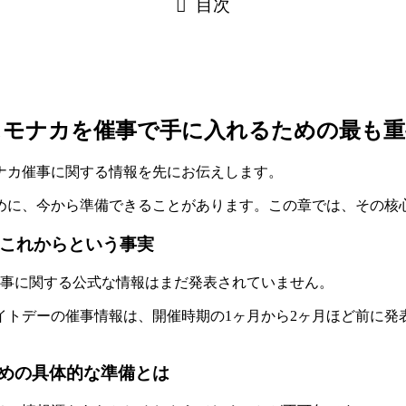
目次
ンスモナカを催事で手に入れるための最も
モナカ催事に関する情報を先にお伝えします。
めに、今から準備できることがあります。この章では、その核
だこれからという事実
の催事に関する公式な情報はまだ発表されていません。
イトデーの催事情報は、
開催時期の1ヶ月から2ヶ月ほど前
に発
めの具体的な準備とは