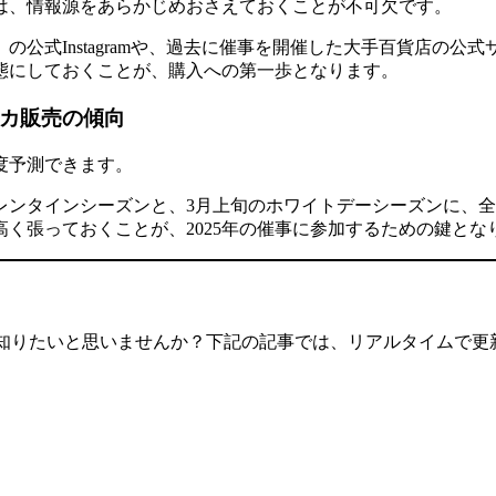
は、
情報源をあらかじめおさえておくことが不可欠
です。
公式Instagramや、過去に催事を開催した大手百貨店の公
態にしておくことが、
購入への第一歩
となります。
ナカ販売の傾向
度予測できます。
レンタインシーズンと、3月上旬のホワイトデーシーズン
に、全
く張っておくことが、2025年の催事に参加するための鍵とな
知りたいと思いませんか？下記の記事では、リアルタイムで更