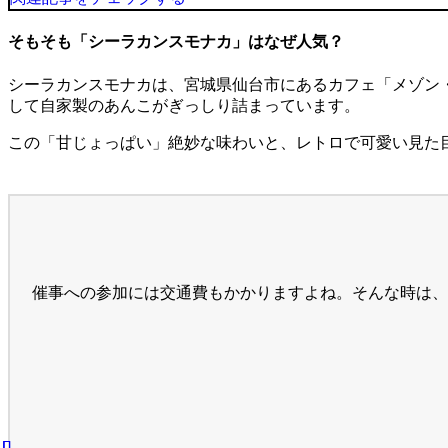
そもそも「シーラカンスモナカ」はなぜ人気？
シーラカンスモナカは、宮城県仙台市にあるカフェ「メゾン
して自家製のあんこがぎっしり詰まっています。
この「甘じょっぱい」絶妙な味わいと、レトロで可愛い見た
催事への参加には交通費もかかりますよね。そんな時は、