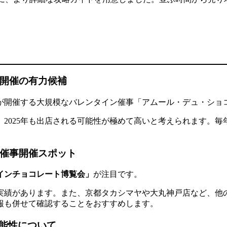
事開催の有力候補
が開催する大規模なバレンタイン催事「アムール・デュ・ショ
、
2025年も出店される可能性が極めて高い
と考えられます。毎
カ催事開催スポット
インチョコレート博覧会」
が注目です。
実績
があります。また、京都タカシマヤや大丸神戸店など、他
報も併せて確認することをおすすめします。
能性について