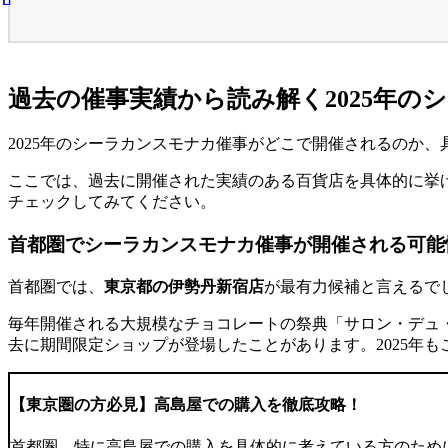
過去の催事実績から読み解く2025年の
2025年のシーラカンスモナカ催事がどこで開催されるのか
ここでは、過去に開催された実績のある百貨店を具体的に挙げ
チェックしてみてください。
首都圏でシーラカンスモナカ催事が開催される可能
首都圏では、
東京都の伊勢丹新宿店
が最有力候補と言えるで
毎年開催される大規模なチョコレートの祭典「サロン・デュ
去に期間限定ショップが登場したことがあります。
2025年
【東京圏の方必見】高島屋での購入を徹底攻略！
首都圏、特に高島屋での購入を具体的に考えている方のため