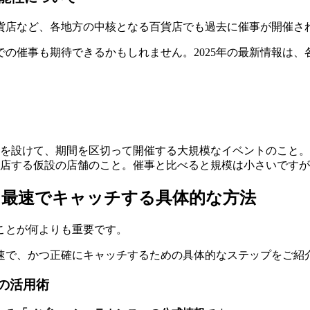
貨店など、各地方の中核となる百貨店でも過去に催事が開催さ
での催事
も期待できるかもしれません。2025年の最新情報は
を設けて、期間を区切って開催する大規模なイベントのこと。
店する仮設の店舗のこと。催事と比べると規模は小さいですが
を最速でキャッチする具体的な方法
ことが何よりも重要です。
最速で、かつ正確にキャッチするための具体的なステップをご紹
の活用術