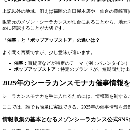
上記以外の地域、例えば福岡の岩田屋本店や、仙台の藤崎百
販売元のメゾン・シーラカンスが仙台にある
ことから、
地元
めに確認することが大切です。
「催事」と「ポップアップストア」の違いは？
よく聞く言葉ですが、少し意味が違います。
催事：
百貨店などが特定のテーマ（例：バレンタイン）
ポップアップストア：
特定のブランドが、短期間だけ出
2025年のシーラカンスモナカ催事情報
シーラカンスモナカを手に入れるためには、情報戦を制する
ここでは、誰でも簡単に実践できる、2025年の催事情報を
情報収集の基本となるメゾンシーラカンス公式SNS