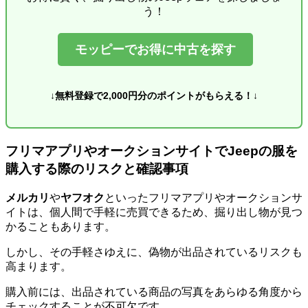
う！
モッピーでお得に中古を探す
↓無料登録で2,000円分のポイントがもらえる！↓
フリマアプリやオークションサイトでJeepの服を
購入する際のリスクと確認事項
メルカリ
や
ヤフオク
といったフリマアプリやオークションサ
イトは、個人間で手軽に売買できるため、掘り出し物が見つ
かることもあります。
しかし、その手軽さゆえに、
偽物が出品されているリスクも
高まります。
購入前には、出品されている商品の写真をあらゆる角度から
チェックすることが不可欠です。