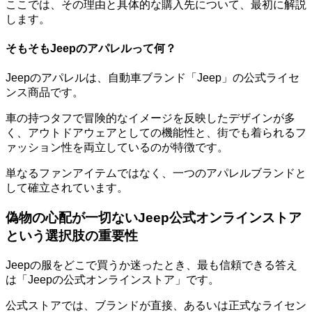
ここでは、その理由と具体的な購入先について、最初に解説
します。
そもそもJeepのアパレルって何？
Jeepのアパレルは、自動車ブランド「Jeep」の公式ライセ
ンス商品です。
車の持つタフで冒険的なイメージを反映したデザインが多
く、アウトドアウェアとしての機能性と、街でも着られるフ
ァッション性を両立しているのが特徴です。
単なるファンアイテムではなく、一つのアパレルブランドと
して確立されています。
偽物の心配が一切ないJeep公式オンラインストア
という選択肢の重要性
Jeepの服をどこで買うか迷ったとき、最も信頼できる答え
は「Jeepの公式オンラインストア」です。
公式ストアでは、ブランドが直接、あるいは正式なライセン