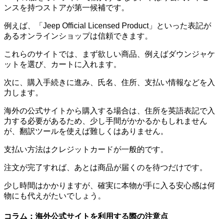
ンスを持つストアが第一候補
です。
例えば、「Jeep Official Licensed Product」といった表記が
あるオンラインショップは信頼できます。
これらのサイトでは、まず欲しい商品、例えばダウンジャケ
ットを選び、カートに入れます。
次に、購入手続きに進み、氏名、住所、支払い情報などを入
力します。
海外の公式サイトから購入する場合は、住所を英語表記で入
力する必要があるため、少し手間がかかるかもしれません
が、翻訳ツールを使えば難しくはありません。
支払い方法はクレジットカードが一般的です。
注文が完了すれば、あとは商品が届くのを待つだけです。
少し時間はかかりますが、
確実に
本物
が手に入る安心感
は何
物にも代えがたいでしょう。
コラム：海外公式サイトを利用する際の注意点