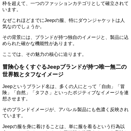
枠を超えて、一つのファッションカテゴリとして確立されて
います。
なぜこれほどまでにJeepの服、特にダウンジャケットは人
気なのでしょうか。
その背景には、ブランドが持つ独自のイメージと、製品に込
められた確かな機能性があります。
ここでは、その魅力の核心に迫ります。
冒険心をくすぐるJeepブランドが持つ唯一無二の
世界観とタフなイメージ
Jeepというブランド名は、多くの人にとって
「自由」「冒
険」「自然」「タフさ」といったポジティブなイメージ
を連
想させます。
そのブランドイメージが、アパレル製品にも色濃く反映され
ています。
Jeepの服を身に着けることは、単に服を着るという行為以