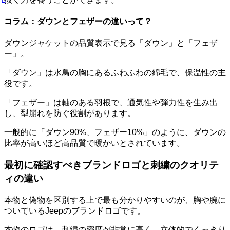
コラム：ダウンとフェザーの違いって？
ダウンジャケットの品質表示で見る「ダウン」と「フェザ
ー」。
「ダウン」は水鳥の胸にあるふわふわの綿毛で、保温性の主
役です。
「フェザー」は軸のある羽根で、通気性や弾力性を生み出
し、型崩れを防ぐ役割があります。
一般的に「ダウン90%、フェザー10%」のように、ダウンの
比率が高いほど高品質で暖かいとされています。
最初に確認すべきブランドロゴと刺繍のクオリテ
ィの違い
本物と偽物を区別する上で最も分かりやすいのが、胸や腕に
ついているJeepのブランドロゴです。
本物のロゴは、刺繍の密度が非常に高く、立体的でくっきり