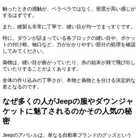
触ったときの感触が、ペラペラではなく、密度が高い感じが
するはずです。
また、縫製も非常に丁寧で、
縫い目が均一でまっすぐ
です。
特に、ダウンが詰まっている各ブロックの縫い目や、ポケッ
トの付け根、袖口など、
力がかかりやすい部分
の処理を確認
してみてください。
偽物は、縫い目が曲がっていたり、糸の始末が雑で飛び出し
ていたりすることがよくあります。
全体の作り込みの丁寧さが、本物と偽物とを分ける決定的な
差となるのです。
なぜ多くの人がJeepの服やダウンジャ
ケットに魅了されるのかその人気の秘
密
Jeepのアパレルは、単なる自動車ブランドのグッズという