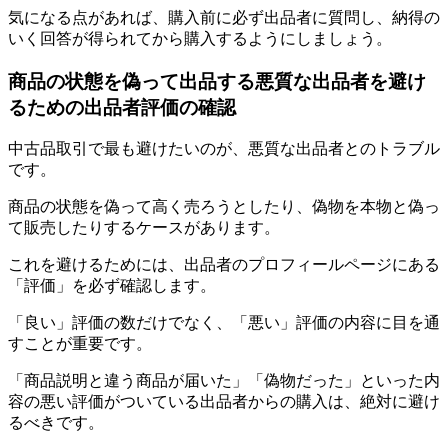
気になる点があれば、購入前に必ず出品者に質問し、納得の
いく回答が得られてから購入
するようにしましょう。
商品の状態を偽って出品する悪質な出品者を避け
るための出品者評価の確認
中古品取引で最も避けたいのが、悪質な出品者とのトラブル
です。
商品の状態を偽って高く売ろうとしたり、偽物を本物と偽っ
て販売したりするケースがあります。
これを避けるためには、出品者のプロフィールページにある
「
評価
」を必ず確認します。
「良い」評価の数だけでなく、
「悪い」評価の内容に目を通
すことが重要
です。
「商品説明と違う商品が届いた」「偽物だった」といった内
容の悪い評価がついている出品者からの購入は、
絶対に避け
るべき
です。