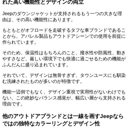
れた高い機能性とデザインの両立
Jeepのダウンジャケットが支持されるもう一つの大きな理
由は、その
高い機能性
にあります。
もともとがオフロードを走破するタフな車ブランドであるこ
とから、アパレル製品もアウトドアシーンでの使用を前提に
作られています。
そのため、
保温性はもちろんのこと、撥水性や防風性、動き
やすさ
など、厳しい環境下でも快適に過ごせるための機能が
ふんだんに盛り込まれています。
それでいて、デザインは無骨すぎず、
タウンユースにも馴染
む洗練されたものが多い
のが特徴です。
機能一辺倒でもなく、デザイン重視で実用性がないわけでも
ない、この絶妙なバランス感覚が、幅広い層から支持される
理由です。
他のアウトドアブランドとは一線を画すJeepなら
ではの独特なカラーリングとデザイン性