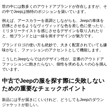
世の中には数多くのアウトドアブランドが存在しますが、そ
の中でJeepは独特のポジションを築いています。
例えば、アースカラーを基調としながらも、
Jeepの車体を
彷彿とさせるようなヴィヴィッドな色を差し色に使ったり
、
ミリタリーテイストを感じさせるデザインを取り入れたり
と、他ブランドとは一線を画すデザインが魅力です。
ブランドロゴの使い方も絶妙で、大きく配置されていても嫌
味がなく、ファッションの
アクセント
として機能します。
こうした
Jeepならではのデザイン性
が、定番のアウトドア
ファッションに飽きたらない、個性を求める人々の心を掴ん
でいます。
中古でJeepの服を探す際に失敗しない
ための重要なチェックポイント
新品には手が届きにくいけれど、どうしてもJeepのダウン
ジャケットが欲しい。