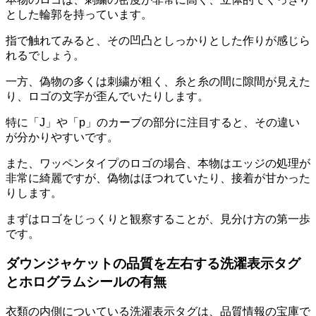
とした輪郭
を持っています。
指で触れてみると、その凹凸としっかりとした作りが感じら
れるでしょう。
一方、偽物の多くは刺繍が粗く、糸と糸の間に隙間が見えた
り、
ロゴの文字が歪んでいたり
します。
特に「J」や「p」のカーブの部分に注目すると、その違い
が分かりやすいです。
また、ワッペンタイプのロゴの場合、
本物はエッジの処理が
非常に綺麗ですが、偽物はほつれていたり、接着が甘かった
りします。
まずはロゴをじっくりと観察することが、見分け方の第一歩
です。
ダウンジャケットの品質を左右する洗濯表示タグ
とホログラムシールの有無
衣類の内側についている洗濯表示タグは、品質情報の宝庫で