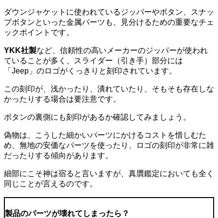
ダウンジャケットに使われているジッパーやボタン、スナッ
プボタンといった金属パーツも、見分けるための重要なチェ
ックポイントです。
YKK社製
など、信頼性の高いメーカーのジッパーが使われ
ていることが多く、スライダー（引き手）部分には
「Jeep」のロゴがくっきりと刻印
されています。
この刻印が、浅かったり、潰れていたり、そもそも存在しな
かったりする場合は
要注意
です。
ボタンの裏側にも刻印があるか確認してみましょう。
偽物は、こうした細かいパーツにかけるコストを惜しむた
め、無地の安価なパーツを使ったり、
ロゴの刻印が非常に雑
だったりする
傾向があります。
細部にこそ神は宿ると言いますが、真贋鑑定においても全く
同じことが言えるのです。
製品のパーツが壊れてしまったら？