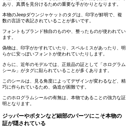
あり、
真贋を見分けるための重要な手がかり
となります。
本物のJeepダウンジャケットのタグは、印字が鮮明で、複
数の言語で表記されていることが多いです。
フォントもブランド独自のものや、整ったものが使われてい
ます。
偽物は、印字がかすれていたり、スペルミスがあったり、明
らかに安っぽいフォントが使われていたりします。
さらに、近年のモデルでは、正規品の証として
「
ホログラム
シール
」がタグに貼られている
ことが多くあります。
このシールは、見る角度によってデザインが変わるなど、精
巧に作られているため、偽造が困難です。
このホログラムシールの有無は、本物であることの強力な証
明となります。
ジッパーやボタンなど細部のパーツにこそ本物の
証が隠されている