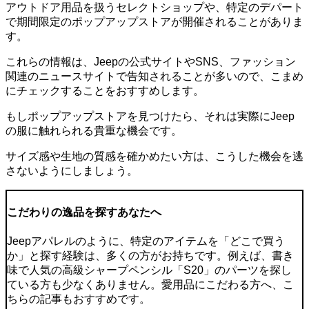
アウトドア用品を扱うセレクトショップや、特定のデパート
で
期間限定の
ポップアップストア
が開催されること
がありま
す。
これらの情報は、Jeepの公式サイトやSNS、ファッション
関連のニュースサイトで告知されることが多いので、こまめ
にチェックすることをおすすめします。
もしポップアップストアを見つけたら、それは
実際にJeep
の服に触れられる貴重な機会
です。
サイズ感や生地の質感を確かめたい方は、こうした機会を逃
さないようにしましょう。
こだわりの逸品を探すあなたへ
Jeepアパレルのように、特定のアイテムを「どこで買う
か」と探す経験は、多くの方がお持ちです。例えば、書き
味で人気の高級シャープペンシル「S20」のパーツを探し
ている方も少なくありません。愛用品にこだわる方へ、こ
ちらの記事もおすすめです。