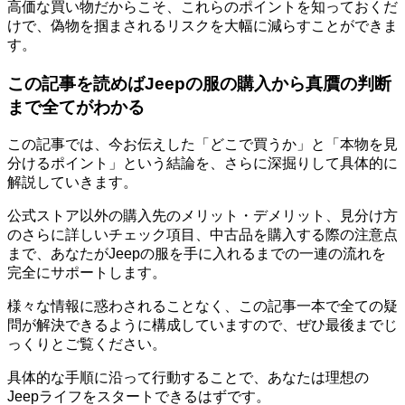
高価な買い物だからこそ、これらのポイントを知っておくだ
けで、偽物を掴まされるリスクを大幅に減らすことができま
す。
この記事を読めばJeepの服の購入から真贋の判断
まで全てがわかる
この記事では、今お伝えした「どこで買うか」と「本物を見
分けるポイント」という結論を、さらに深掘りして具体的に
解説していきます。
公式ストア以外の購入先のメリット・デメリット、見分け方
のさらに詳しいチェック項目、中古品を購入する際の注意点
まで、
あなたがJeepの服を手に入れるまでの一連の流れを
完全にサポートします。
様々な情報に惑わされることなく、この記事一本で全ての疑
問が解決できるように構成していますので、ぜひ最後までじ
っくりとご覧ください。
具体的な手順に沿って行動することで、あなたは
理想の
Jeepライフ
をスタートできるはずです。