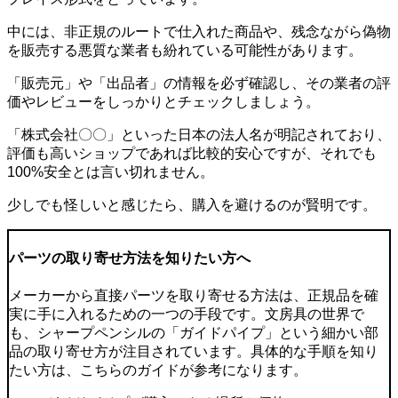
中には、非正規のルートで仕入れた商品や、残念ながら偽物
を販売する悪質な業者も紛れている可能性があります。
「販売元」や「出品者」の情報を必ず確認し、その業者の評
価やレビューをしっかりとチェックしましょう。
「株式会社〇〇」といった日本の法人名が明記されており、
評価も高いショップであれば比較的安心ですが、それでも
100%安全とは言い切れません。
少しでも怪しいと感じたら、購入を避けるのが賢明です。
パーツの取り寄せ方法を知りたい方へ
メーカーから直接パーツを取り寄せる方法は、正規品を確
実に手に入れるための一つの手段です。文房具の世界で
も、シャープペンシルの「ガイドパイプ」という細かい部
品の取り寄せ方が注目されています。具体的な手順を知り
たい方は、こちらのガイドが参考になります。