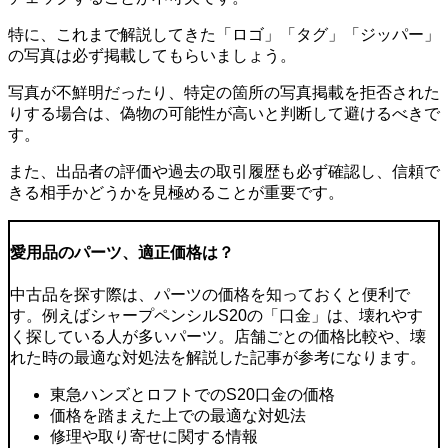
特に、これまで解説してきた
「ロゴ」「タグ」「ジッパー」
の写真は必ず掲載
してもらいましょう。
写真が不鮮明だったり、特定の箇所の写真掲載を拒否された
りする場合は、
偽物の可能性が高い
と判断して避けるべきで
す。
また、出品者の評価や過去の取引履歴も必ず確認し、信頼で
きる相手かどうかを見極めることが重要です。
愛用品のパーツ、適正価格は？
中古品を探す際は、パーツの価格を知っておくと便利で
す。例えばシャープペンシルS20の「口金」は、壊れやす
く探している人が多いパーツ。店舗ごとの価格比較や、壊
れた時の最適な対処法を解説した記事が参考になります。
東急ハンズとロフトでのS20口金の価格
価格を踏まえた上での最適な対処法
修理や取り寄せに関する情報