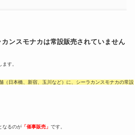
ラカンスモナカは常設販売されていません
します。
舗（日本橋、新宿、玉川など）に、シーラカンスモナカの常設
となるのが
「催事販売」
です。