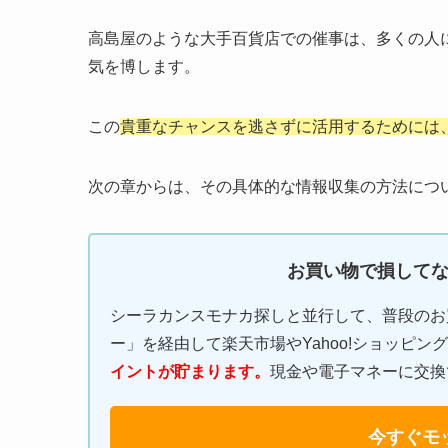
高島屋のような大手百貨店での催事は、多くの人
気を博します。
この
貴重なチャンスを逃さずに活用するためには
次の章からは、その具体的な情報収集の方法につ
お買い物で損して
シーラカンスモナカ探しと並行して、普段のお
ー」を経由して楽天市場やYahoo!ショッピ
イントが貯まります。
現金や電子マネーに交換
今すぐモ