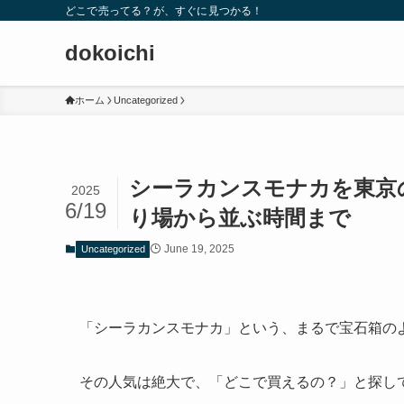
どこで売ってる？が、すぐに見つかる！
dokoichi
ホーム
Uncategorized
シーラカンスモナカを東京
2025
6/19
り場から並ぶ時間まで
June 19, 2025
Uncategorized
「シーラカンスモナカ」という、まるで宝石箱の
その人気は絶大で、「どこで買えるの？」と探し