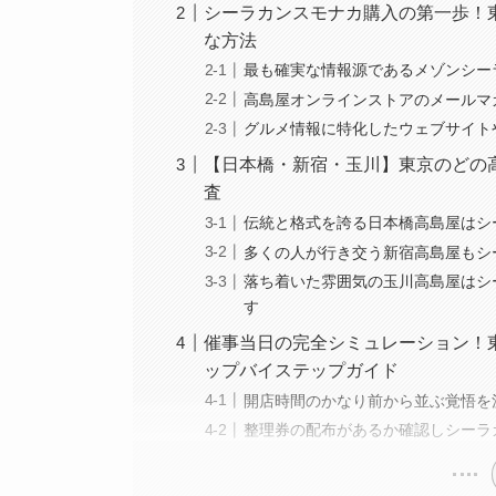
シーラカンスモナカ購入の第一歩！
な方法
最も確実な情報源であるメゾンシー
高島屋オンラインストアのメールマ
グルメ情報に特化したウェブサイト
【日本橋・新宿・玉川】東京のどの
査
伝統と格式を誇る日本橋高島屋はシ
多くの人が行き交う新宿高島屋もシ
落ち着いた雰囲気の玉川高島屋はシ
す
催事当日の完全シミュレーション！
ップバイステップガイド
開店時間のかなり前から並ぶ覚悟を
整理券の配布があるか確認しシーラ