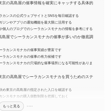
東京の高島屋の催事情報を確実にキャッチする具体的
ラカンスの公式ウェブサイトとSNSを毎日確認する
ガジンやアプリの通知機能を最大限に活用する
や個人のブログでのシーラカンスモナカの情報を参考にする
高島屋でシーラカンスモナカの催事が多いのか徹底調
ーラカンスモナカの催事実績が豊富です
ーラカンスモナカの催事の有力候補です
ーラカンスモナカの穴場的な催事場所になる可能性がありま
東京の高島屋でシーラカンスモナカを買うためのステ
決め東京の高島屋の指定された入口を確認する
カンスモナカの購入個数制限を把握しておく
もっと見る