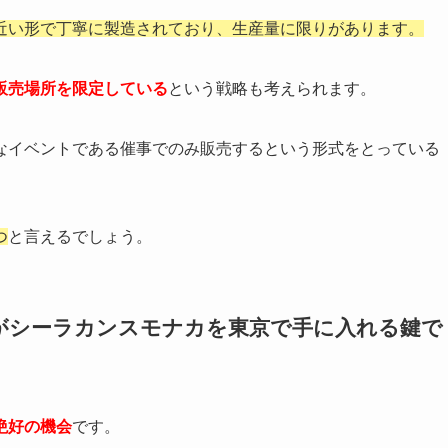
近い形で丁寧に製造されており、生産量に限りがあります。
販売場所を限定している
という戦略も考えられます。
なイベントである催事でのみ販売するという形式をとっている
つ
と言えるでしょう。
がシーラカンスモナカを東京で手に入れる鍵で
絶好の機会
です。