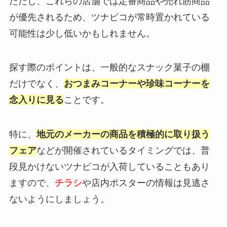
ただし、これらの店舗では定番商品や売れ筋商品
が優先されるため、ツナピコが常時置かれている
可能性は少し低いかもしれません。
探す際のポイントは、一般的なスナック菓子の棚
だけでなく、
おつまみコーナーや珍味コーナーを
念入りに見る
ことです。
特に、
地元のメーカーの商品を積極的に取り扱う
フェア
などが開催されているタイミングでは、普
段見かけないツナピコが入荷していることもあり
ますので、
チラシ
や店内ポスターの情報は見逃さ
ないようにしましょう。