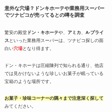
意外な穴場？ドンキホーテや業務用スーパー
でツナピコが売ってるとの噂を調査
驚安の殿堂
ドン・キホーテ
や、
アミカ
、
A-プライ
ス
といった業務用スーパーは、ツナピコ探しの面
白い
穴場
となり得ます。
ドン・キホーテは圧縮陳列で知られる通り、他店
では見かけないような珍しいお菓子が眠っている
宝箱のような場所です。
お菓子・珍味コーナーの隅々まで注意深く探して
みてください。