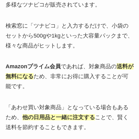
多様なツナピコが販売されています。
検索窓に「ツナピコ」と入力するだけで、小袋の
セットから500gや1kgといった大容量パックまで、
様々な商品がヒットします。
Amazonプライム会員
であれば、対象商品の
送料が
無料になる
ため、非常にお得に購入することが可
能です。
「あわせ買い対象商品」となっている場合もある
ため、
他の日用品と一緒に注文する
ことで、賢く
送料を節約することもできます。