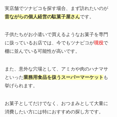
実店舗でツナピコを探す場合、まず訪れたいのが
昔ながらの個人経営の駄菓子屋さん
です。
子供たちがお小遣いで買えるようなお菓子を専門
に扱っているお店では、今でもツナピコが
現役
で
棚に並んでいる可能性が高いです。
また、意外な穴場として、アミカや肉のハナマサ
といった
業務用食品を扱うスーパーマーケット
も
挙げられます。
お菓子としてだけでなく、おつまみとして大量に
消費したい方には特におすすめの探し方です。