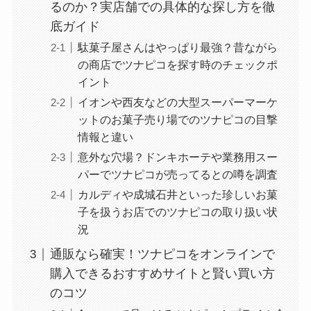
るのか？実店舗での具体的な探し方を徹
底ガイド
駄菓子屋さんはやっぱり最強？昔ながら
の商店でツナピコを探す時のチェックポ
イント
イオンや西友などの大型スーパーマーケ
ットのお菓子売り場でのツナピコの目撃
情報と違い
意外な穴場？ドンキホーテや業務用スー
パーでツナピコが売ってるとの噂を調査
カルディや成城石井といった珍しいお菓
子を扱うお店でのツナピコの取り扱い状
況
通販なら確実！ツナピコをオンラインで
購入できるおすすめサイトと賢い買い方
のコツ