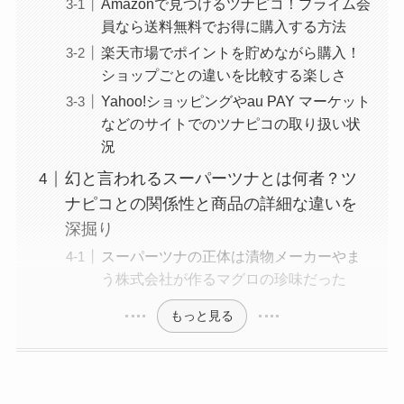
Amazonで見つけるツナピコ！プライム会
員なら送料無料でお得に購入する方法
楽天市場でポイントを貯めながら購入！
ショップごとの違いを比較する楽しさ
Yahoo!ショッピングやau PAY マーケット
などのサイトでのツナピコの取り扱い状
況
幻と言われるスーパーツナとは何者？ツ
ナピコとの関係性と商品の詳細な違いを
深掘り
スーパーツナの正体は漬物メーカーやま
う株式会社が作るマグロの珍味だった
もっと見る