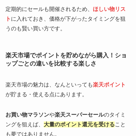
定期的にセールも開催されるため、
ほしい物リス
ト
に入れておき、価格が下がったタイミングを狙
うのも賢い買い方です。
楽天市場でポイントを貯めながら購入！ショ
ップごとの違いを比較する楽しさ
楽天市場の魅力は、なんといっても
楽天ポイント
が貯まる・使える点にあります。
お買い物マラソン
や
楽天スーパーセール
のタイミ
ングを狙えば、
大量のポイント還元を受ける
こと
も夢ではありません。