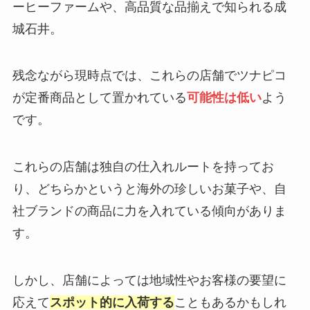
ーヒーファームや、高品質な品揃えで知られる成
城石井。
残念ながら現時点では、これらの店舗でツナピコ
が定番商品として置かれている
可能性は低い
よう
です。
これらの店舗は独自の仕入れルートを持ってお
り、どちらかというと海外の珍しいお菓子や、自
社ブランドの商品に力を入れている傾向がありま
す。
しかし、店舗によっては地域性やお客様の要望に
応えて
スポット的に入荷する
こともあるかもしれ