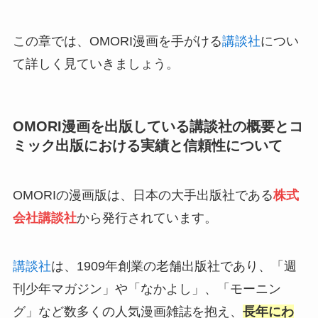
この章では、OMORI漫画を手がける
講談社
につい
て詳しく見ていきましょう。
OMORI漫画を出版している講談社の概要とコ
ミック出版における実績と信頼性について
OMORIの漫画版は、日本の大手出版社である
株式
会社講談社
から発行されています。
講談社
は、1909年創業の老舗出版社であり、「週
刊少年マガジン」や「なかよし」、「モーニン
グ」など数多くの人気漫画雑誌を抱え、
長年にわ