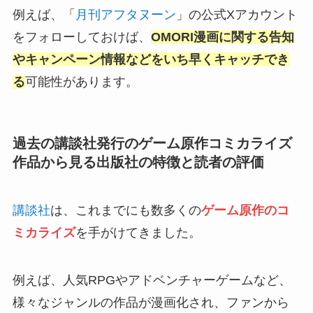
例えば、「
月刊アフタヌーン
」の公式Xアカウント
をフォローしておけば、
OMORI漫画に関する告知
やキャンペーン情報などをいち早くキャッチでき
る
可能性があります。
過去の講談社発行のゲーム原作コミカライズ
作品から見る出版社の特徴と読者の評価
講談社
は、これまでにも数多くの
ゲーム原作のコ
ミカライズ
を手がけてきました。
例えば、人気RPGやアドベンチャーゲームなど、
様々なジャンルの作品が漫画化され、ファンから