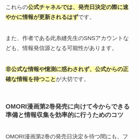
これらの
公式チャネルでは、発売日決定の際に速
やかに情報が更新されるはず
です。
また、作者である此糸縫先生のSNSアカウントな
ども、情報発信源となる可能性があります。
非公式な情報や憶測に惑わされず、公式からの正
確な情報を待つこと
が大切です。
OMORI漫画第2巻発売に向けて今からできる
準備と情報収集を効率的に行うためのコツ
OMORI漫画第2巻の発売日決定を待つ間にも、フ