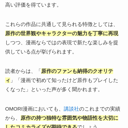
高い評価を得ています。
これらの作品に共通して見られる特徴としては、
原作の世界観やキャラクターの魅力を丁寧に再現
しつつ、漫画ならではの表現で新たな楽しみを提
供している点が挙げられます。
読者からは、「
原作のファンも納得のクオリテ
ィ
」「漫画で初めて知ったけど原作もプレイした
くなった」といった声が多く聞かれます。
OMORI漫画においても、
講談社
のこれまでの実績
から、
原作の持つ独特な雰囲気や物語性を大切に
したコミカライズが期待できる
でしょう。