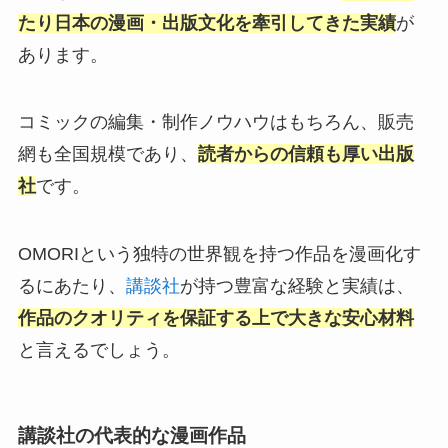
たり日本の漫画・出版文化を牽引してきた実績
が
あります。
コミックの編集・制作ノウハウはもちろん、販売
網も全国規模であり、
読者からの信頼も厚い出版
社
です。
OMORIという独特の世界観を持つ作品を漫画化す
るにあたり、
講談社
が持つ豊富な経験と実績は、
作品のクオリティを保証する上で大きな安心材料
と言えるでしょう。
講談社の代表的な漫画作品