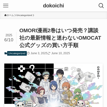
dokoichi
ホーム
Uncategorized
OMORI漫画2巻はいつ発売？講談
2025
社の最新情報と迷わないOMOCAT
6/10
公式グッズの買い方手順
June 3, 2025
June 10, 2025
Uncategorized