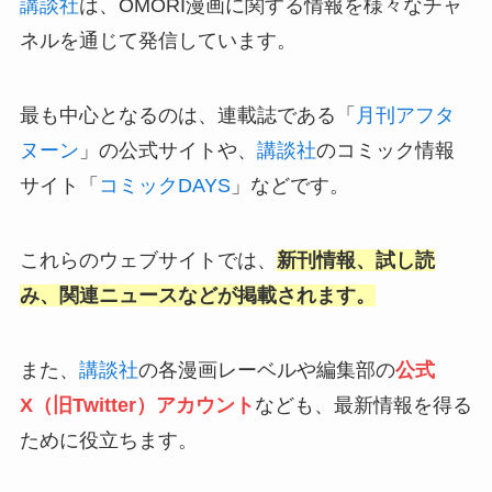
講談社
は、OMORI漫画に関する情報を様々なチャ
ネルを通じて発信しています。
最も中心となるのは、連載誌である「
月刊アフタ
ヌーン
」の公式サイトや、
講談社
のコミック情報
サイト「
コミックDAYS
」などです。
これらのウェブサイトでは、
新刊情報、試し読
み、関連ニュースなどが掲載されます。
また、
講談社
の各漫画レーベルや編集部の
公式
X（旧Twitter）アカウント
なども、最新情報を得る
ために役立ちます。