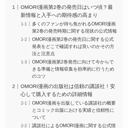
OMORI漫画第2巻の発売日はいつ頃？最
新情報と入手への期待感の高まり
多くのファンが待ち焦がれるOMORI漫画
第2巻の発売時期に関する現状の公式情報
OMORI漫画第2巻の発売日に関する公式
発表をどこで確認すれば良いのかその方
法と注意点
OMORI漫画第2巻発売に向けて今からで
きる準備と情報収集を効率的に行うため
のコツ
OMORI漫画の出版社は信頼の講談社！安
心して購入するための詳細情報
OMORI漫画を出版している講談社の概要
とコミック出版における実績と信頼性に
ついて
講談社によるOMORI漫画に関する公式情