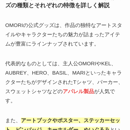
ズの種類とそれぞれの特徴を詳しく解説
OMORIの公式グッズは、作品の独特なアートスタ
イルやキャラクターたちの魅力が詰まったアイテ
ムが豊富にラインナップされています。
代表的なものとしては、主人公OMORIやKEL、
AUBREY、HERO、BASIL、MARIといったキャラ
クターたちがデザインされたTシャツ、パーカー、
スウェットシャツなどの
アパレル製品
が人気で
す。
また、
アートブックやポスター、ステッカーセッ
ト、ピンバッジ、キーホルダー、ぬいぐるみ
とい