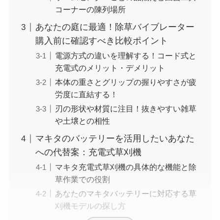
コーナーの陳列場所
あなたの庭に最適！除草バイブレーター
購入前に確認すべき比較ポイント
電源方式の違いを理解する！コード式と
充電式のメリット・デメリット
本体の重さとグリップの握りやすさが疲
労度に直結する！
刃の形状や材質に注目！抜きやすい雑草
や土壌との相性
マキタのバッテリーを活用したいあなた
への代替案：充電式草刈機
マキタ充電式草刈機の具体的な機能と除
草作業での役割
あなたのマキタバッテリーに対応する草
刈機モデルの探し方