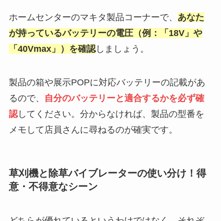
ホームセンターのマキタ製品コーナーで、
あなた
が持っているバッテリーの電圧（例：「18V」や
「40Vmax」）を確認
しましょう。
製品の箱や展示POPに対応バッテリーの記載があ
るので、
自分のバッテリーと適合するかを必ず確
認
してください。分からなければ、製品の型番を
メモして店員さんに尋ねるのが確実です。
草刈機と除草バイブレーターの使い分け！得
意・不得意なシーン
どちらが優れているというわけではなく、それぞ