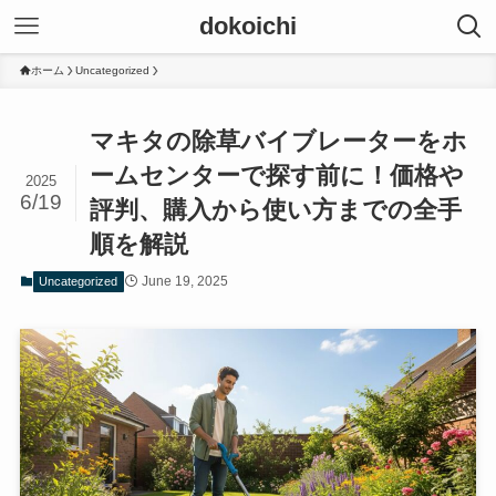
dokoichi
ホーム
Uncategorized
マキタの除草バイブレーターをホ
ームセンターで探す前に！価格や
2025
6/19
評判、購入から使い方までの全手
順を解説
June 19, 2025
Uncategorized