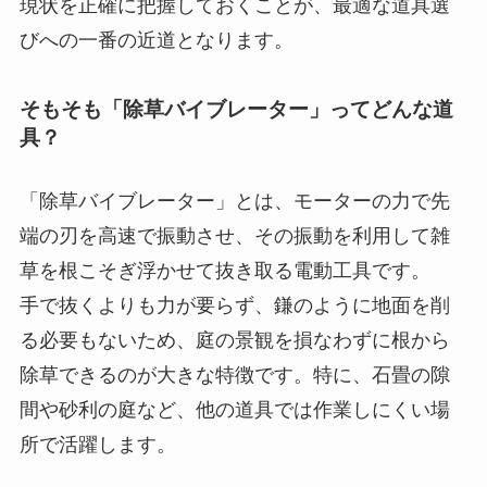
現状を正確に把握しておくことが、最適な道具選
びへの一番の近道となります。
そもそも「除草バイブレーター」ってどんな道
具？
「除草バイブレーター」とは、モーターの力で先
端の刃を高速で振動させ、その振動を利用して雑
草を根こそぎ浮かせて抜き取る電動工具です。
手で抜くよりも力が要らず、鎌のように地面を削
る必要もないため、庭の景観を損なわずに根から
除草できるのが大きな特徴です。特に、石畳の隙
間や砂利の庭など、他の道具では作業しにくい場
所で活躍します。