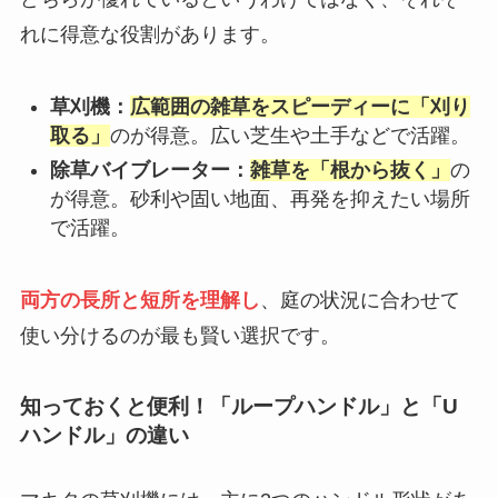
れに得意な役割があります。
草刈機：
広範囲の雑草をスピーディーに「刈り
取る」
のが得意。広い芝生や土手などで活躍。
除草バイブレーター：
雑草を「根から抜く」
の
が得意。砂利や固い地面、再発を抑えたい場所
で活躍。
両方の長所と短所を理解し
、庭の状況に合わせて
使い分けるのが最も賢い選択です。
知っておくと便利！「ループハンドル」と「U
ハンドル」の違い