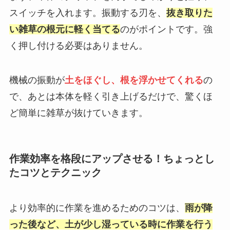
スイッチを入れます。振動する刃を、
抜き取りた
い雑草の根元に軽く当てる
のがポイントです。強
く押し付ける必要はありません。
機械の振動が
土をほぐし、根を浮かせてくれる
の
で、あとは本体を軽く引き上げるだけで、驚くほ
ど簡単に雑草が抜けていきます。
作業効率を格段にアップさせる！ちょっとし
たコツとテクニック
より効率的に作業を進めるためのコツは、
雨が降
った後など、土が少し湿っている時に作業を行う