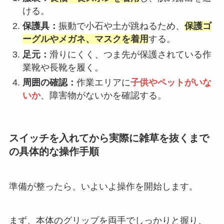
ける。
保護具：
振動で小石や土が跳ねるため、
保護ゴ
ーグルやメガネ、マスクを着用
する。
足元：
滑りにくく、つま先が保護されている作
業靴や長靴を履く。
周囲の確認：
作業エリアに
子供やペットがいな
いか
、障害物がないかを確認する。
スイッチを入れてから実際に雑草を抜くまで
の具体的な操作手順
準備が整ったら、いよいよ操作を開始します。
まず、本体のグリップを両手でしっかりと握り、