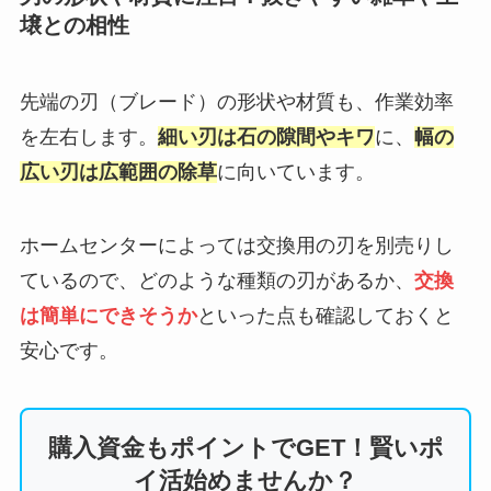
壌との相性
先端の刃（ブレード）の形状や材質も、作業効率
を左右します。
細い刃は石の隙間やキワ
に、
幅の
広い刃は広範囲の除草
に向いています。
ホームセンターによっては交換用の刃を別売りし
ているので、どのような種類の刃があるか、
交換
は簡単にできそうか
といった点も確認しておくと
安心です。
購入資金もポイントでGET！賢いポ
イ活始めませんか？