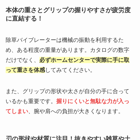
本体の重さとグリップの握りやすさが疲労度
に直結する！
除草バイブレーターは機械の振動を利用するた
め、ある程度の重量があります。カタログの数字
だけでなく、
必ずホームセンターで実際に手に取
って重さを体感
してみてください。
また、グリップの形状や太さが自分の手に合って
いるかも重要です。
握りにくいと無駄な力が入っ
てしまい
、腕や肩への負担が大きくなります。
刃の形状や材質に注目！抜きやすい雑草や土