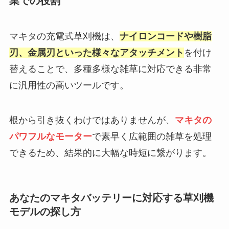
業での役割
マキタの充電式草刈機は、
ナイロンコードや樹脂
刃、金属刃といった様々なアタッチメント
を付け
替えることで、多種多様な雑草に対応できる非常
に汎用性の高いツールです。
根から引き抜くわけではありませんが、
マキタの
パワフルなモーター
で素早く広範囲の雑草を処理
できるため、結果的に大幅な時短に繋がります。
あなたのマキタバッテリーに対応する草刈機
モデルの探し方