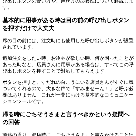
び出しボタンの使い方や、声かけの必要性について解説しま
す。
基本的に用事がある時は目の前の呼び出しボタン
を押すだけで大丈夫
席の目の前には、注文時にも使用した呼び出しボタンが設置
されています。
追加注文をしたい時、お冷やが欲しい時、何か困ったことが
あった時など、店員さんに用事がある場合は、
すべてこの呼
び出しボタンを押すことで対応してもらえます。
ボタンを押すと、すだれの向こうにいる店員さんがすぐに気
づいてくれる
ので、大きな声で「すみませーん！」と呼ぶ必
要はありません。これが一蘭における基本的なコミュニケー
ションツールです。
帰る時にごちそうさまと言うべきかという疑問へ
の回答
前述の通り、退店時に「ごちそうさま」と声をかけることは