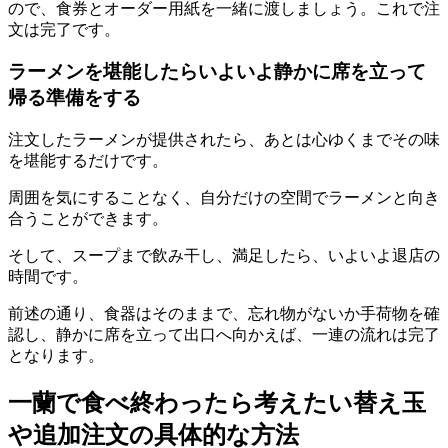
ので、
食券とオーダー用紙を一緒に渡しましょう。
これで
注
文は完了です。
ラーメンを堪能したらいよいよ静かに席を立って
帰る準備をする
注文したラーメンが提供されたら、あとは心ゆくまでその味
を堪能するだけです。
周囲を気にすることなく、自分だけの空間でラーメンと向き
合うことができます。
そして、スープまで飲み干し、満足したら、いよいよ退店の
時間です。
前述の通り、
食器はそのままで、忘れ物がないか手荷物を確
認し、静かに席を立って出口へ向かえば、
一連の流れは完了
となります。
一蘭で食べ終わったら考えたい替え玉
や追加注文の具体的な方法