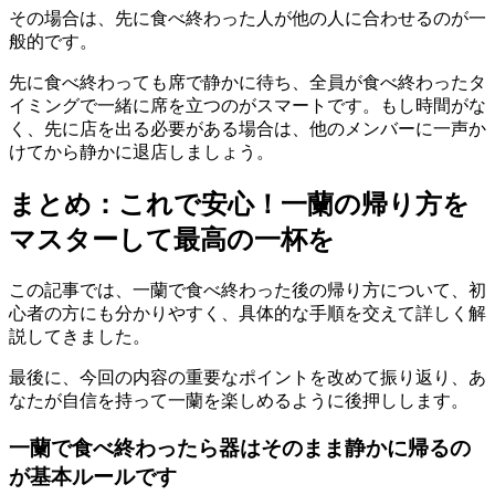
その場合は、
先に食べ終わった人が他の人に合わせるのが一
般的
です。
先に食べ終わっても席で静かに待ち、
全員が食べ終わったタ
イミングで一緒に席を立つ
のがスマートです。もし時間がな
く、先に店を出る必要がある場合は、他のメンバーに一声か
けてから静かに退店しましょう。
まとめ：これで安心！一蘭の帰り方を
マスターして最高の一杯を
この記事では、一蘭で食べ終わった後の帰り方について、初
心者の方にも分かりやすく、具体的な手順を交えて詳しく解
説してきました。
最後に、今回の内容の重要なポイントを改めて振り返り、あ
なたが自信を持って一蘭を楽しめるように後押しします。
一蘭で食べ終わったら器はそのまま静かに帰るの
が基本ルールです