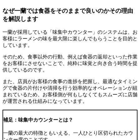
なぜ一蘭では食器をそのままで良いのかその理由
を解説します
一蘭が採用している「味集中カウンター」のシステムは、お
客様にラーメンの味を最大限に楽しんでもらうことを目的と
しています。
そのため、食事以外の行動、例えば
食器の返却といった作業
をお客様にさせない
ことで、純粋に味覚と向き合う時間を提
供しているのです。
また、店員がお客様の食事の進捗を把握し、最適なタイミン
グで食器の片付けや清掃を行う効率的なオペレーションが組
まれているため、
お客様側が何もしなくてもスムーズに店舗
が運営される仕組み
になっています。
補足：味集中カウンターとは？
一蘭の最大の特徴ともいえる、一人ひとり区切られたカウ
ンター席のことです。