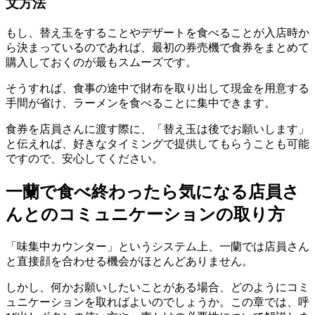
文方法
もし、替え玉をすることやデザートを食べることが入店時か
ら決まっているのであれば、
最初の券売機で食券をまとめて
購入しておくのが最もスムーズ
です。
そうすれば、食事の途中で財布を取り出して現金を用意する
手間が省け、ラーメンを食べることに集中できます。
食券を店員さんに渡す際に、「替え玉は後でお願いします」
と伝えれば、
好きなタイミングで提供してもらうことも可能
ですので、安心してください。
一蘭で食べ終わったら気になる店員さ
んとのコミュニケーションの取り方
「味集中カウンター」というシステム上、一蘭では店員さん
と直接顔を合わせる機会がほとんどありません。
しかし、何かお願いしたいことがある場合、どのようにコミ
ュニケーションを取ればよいのでしょうか。この章では、呼