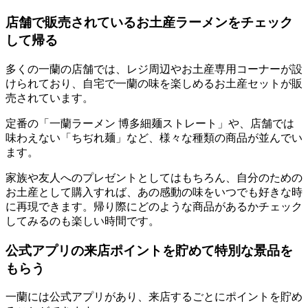
店舗で販売されているお土産ラーメンをチェック
して帰る
多くの一蘭の店舗では、レジ周辺やお土産専用コーナーが設
けられており、
自宅で一蘭の味を楽しめるお土産セット
が販
売されています。
定番の「一蘭ラーメン 博多細麺ストレート」や、店舗では
味わえない「ちぢれ麺」など、様々な種類の商品が並んでい
ます。
家族や友人へのプレゼントとしてはもちろん、
自分のための
お土産として購入すれば、あの感動の味をいつでも好きな時
に再現できます。
帰り際にどのような商品があるかチェック
してみるのも楽しい時間です。
公式アプリの来店ポイントを貯めて特別な景品を
もらう
一蘭には公式アプリがあり、来店するごとにポイントを貯め