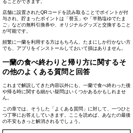
ることができます。
店舗に設置されたQRコードを読み取ることでポイントが付
与され、
貯まったポイントは「替玉」や「半熟塩ゆでたま
ご」などの無料引換券
や、オリジナルグッズと交換すること
が可能です。
頻繁に一蘭を利用する方はもちろん、たまにしか行かない方
でも、アプリをインストールしておいて損はありません。
一蘭の食べ終わりと帰り方に関するそ
の他のよくある質問と回答
これまで解説してきた内容以外にも、一蘭で食べ終わった後
や帰る時に関する細かい疑問はいくつかあるかもしれませ
ん。
この章では、そうした「よくある質問」に対して、一つひと
つ丁寧にお答えしていきます。ここを読めば、あなたの最後
の不安もきっと解消されるでしょう。