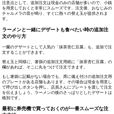
注意点として、
追加注文は現金のみの店舗が多い
ので、小銭
を用意しておくと非常にスムーズです。注文後、おなじみの
チャルメラの音が鳴り、すぐに熱々の替え玉が提供されま
す。
ラーメンと一緒にデザートも食べたい時の追加注
文のやり方
一蘭のデザートとして人気の「抹茶杏仁豆腐」も、追加で注
文することができます。
替え玉と同様に、箸袋の追加注文用紙に「抹茶杏仁豆腐」の
欄があれば、そこに丸をつけて注文できます。
もし箸袋に記載がない場合でも、席に備え付けの追加注文用
のプレートがある店舗もあります。その場合は
現金を用意し
て呼び出しボタンを押し、店員さんにプレートを渡して注文
を伝えましょう。
ラーメンの後のさっぱりとしたデザートは
格別です。
最初に券売機で買っておくのが一番スムーズな注