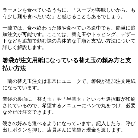
ラーメンを食べているうちに、「スープが美味しいから、も
う少し麺を食べたいな」と感じることもあるでしょう。
一蘭では、食べ終わった後や食べている途中でも、簡単に追
加注文が可能です。ここでは、替え玉やトッピング、デザー
トなどを追加で頼む際の具体的な手順と支払い方法について
詳しく解説します。
箸袋が注文用紙になっている替え玉の頼み方と支
払い方法
一蘭の替え玉注文は非常にユニークで、
箸袋が追加注文用紙
になっています。
箸袋の裏面に「替え玉」や「半替玉」といった選択肢が印刷
されているので、希望するメニューにペンで丸をつけ、必要
な分だけ注文できます。
硬さの好みも選べるようになっています。記入したら、呼び
出しボタンを押し、店員さんに
箸袋と現金を渡します。