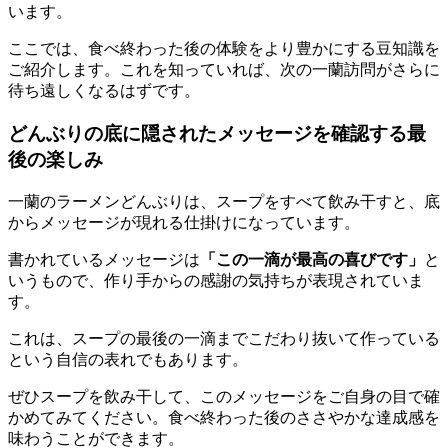
います。
ここでは、食べ終わった後の体験をより豊かにする豆知識を
ご紹介します。これを知っていれば、次の一蘭訪問がさらに
待ち遠しくなるはずです。
どんぶりの底に隠されたメッセージを確認する最
後の楽しみ
一蘭のラーメンどんぶりは、スープをすべて飲み干すと、底
からメッセージが現れる仕掛けになっています。
書かれているメッセージは
「この一滴が最高の喜びです」
と
いうもので、作り手からの感謝の気持ちが表現されていま
す。
これは、
スープの最後の一滴までこだわり抜いて作っている
という自信の表れ
でもあります。
ぜひスープを飲み干して、この
メッセージをご自身の目で確
かめてみてください。
食べ終わった後のささやかな達成感を
味わうことができます。