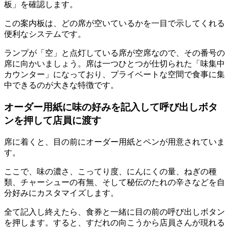
板」を確認します。
この案内板は、どの席が空いているかを一目で示してくれる
便利なシステムです。
ランプが「空」と点灯している席が空席
なので、その番号の
席に向かいましょう。
席は一つひとつが仕切られた「味集中
カウンター」
になっており、プライベートな空間で食事に集
中できるのが大きな特徴です。
オーダー用紙に味の好みを記入して呼び出しボタ
ンを押して店員に渡す
席に着くと、目の前にオーダー用紙とペンが用意されていま
す。
ここで、味の濃さ、こってり度、にんにくの量、ねぎの種
類、チャーシューの有無、そして秘伝のたれの辛さなどを自
分好みにカスタマイズします。
全て記入し終えたら、食券と一緒に目の前の呼び出しボタン
を押します。すると、すだれの向こうから店員さんが現れる