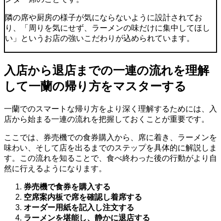
隣の席や厨房の様子が気にならないように設計されてお
り、「周りを気にせず、ラーメンの味だけに集中してほし
い」というお店の強いこだわりが込められています。
入店から退店までの一連の流れを理解
して一蘭の帰り方をマスターする
一蘭でのスマートな帰り方をより深く理解するためには、入
店から始まる一連の流れを把握しておくことが重要です。
ここでは、券売機での食券購入から、席に着き、ラーメンを
味わい、そして店を出るまでのステップを具体的に解説しま
す。この流れを知ることで、食べ終わった後の行動がより自
然に行えるようになります。
券売機で食券を購入する
空席案内板で席を確認し着席する
オーダー用紙を記入し注文する
ラーメンを堪能し、静かに退店する