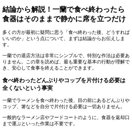
結論から解説！一蘭で食べ終わったら
食器はそのままで静かに席を立つだけ
多くの方が最初に疑問に思う「食べ終わった後、どうすれば
いいのか」という点について、まずは結論からお伝えしま
す。
一蘭での退店方法は
非常にシンプルで、特別な作法は必要あ
りません。
この章を読めば、最も重要な基本の行動が理解で
き、安心して食事を終えることができます。
食べ終わったどんぶりやコップを片付ける必要は
全くないという事実
一蘭でラーメンを食べ終わった後、目の前にあるどんぶりや
コップ、箸などを自分で片付ける必要は
一切ありません。
一般的なラーメン店やフードコートのように、食器を返却口
まで運ぶといった作業は不要です。