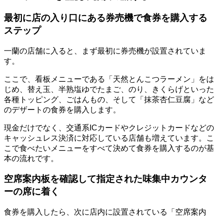
最初に店の入り口にある券売機で食券を購入する
ステップ
一蘭の店舗に入ると、まず最初に券売機が設置されていま
す。
ここで、看板メニューである「天然とんこつラーメン」をは
じめ、替え玉、半熟塩ゆでたまご、のり、きくらげといった
各種トッピング、ごはんもの、そして「抹茶杏仁豆腐」など
のデザートの食券を購入します。
現金だけでなく、交通系ICカードやクレジットカードなどの
キャッシュレス決済に対応している店舗も増えています。
こ
こで食べたいメニューをすべて決めて食券を購入するのが基
本の流れです。
空席案内板を確認して指定された味集中カウンタ
ーの席に着く
食券を購入したら、次に店内に設置されている「空席案内