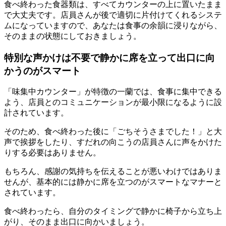
食べ終わった食器類は、すべてカウンターの上に置いたまま
で大丈夫です。
店員さんが後で適切に片付けてくれるシステ
ムになっていますので、あなたは食事の余韻に浸りながら、
そのままの状態にしておきましょう。
特別な声かけは不要で静かに席を立って出口に向
かうのがスマート
「味集中カウンター」が特徴の一蘭では、食事に集中できる
よう、店員とのコミュニケーションが最小限になるように設
計されています。
そのため、食べ終わった後に「ごちそうさまでした！」と大
声で挨拶をしたり、すだれの向こうの店員さんに声をかけた
りする必要はありません。
もちろん、感謝の気持ちを伝えることが悪いわけではありま
せんが、基本的には
静かに席を立つのがスマートなマナー
と
されています。
食べ終わったら、自分のタイミングで静かに椅子から立ち上
がり、そのまま出口に向かいましょう。