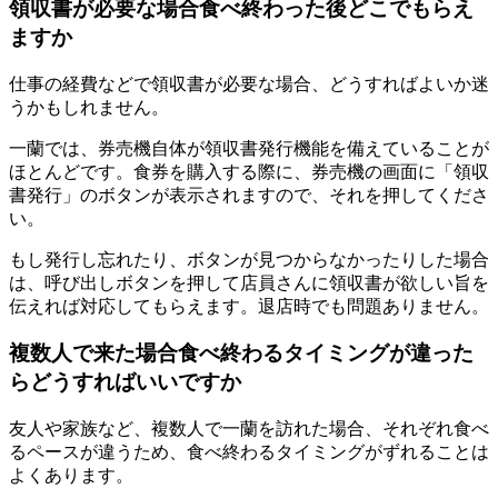
領収書が必要な場合食べ終わった後どこでもらえ
ますか
仕事の経費などで領収書が必要な場合、どうすればよいか迷
うかもしれません。
一蘭では、
券売機自体が領収書発行機能を備えていることが
ほとんど
です。食券を購入する際に、券売機の画面に「領収
書発行」のボタンが表示されますので、それを押してくださ
い。
もし発行し忘れたり、ボタンが見つからなかったりした場合
は、
呼び出しボタンを押して店員さんに領収書が欲しい旨を
伝えれば対応してもらえます。
退店時でも問題ありません。
複数人で来た場合食べ終わるタイミングが違った
らどうすればいいですか
友人や家族など、複数人で一蘭を訪れた場合、それぞれ食べ
るペースが違うため、食べ終わるタイミングがずれることは
よくあります。