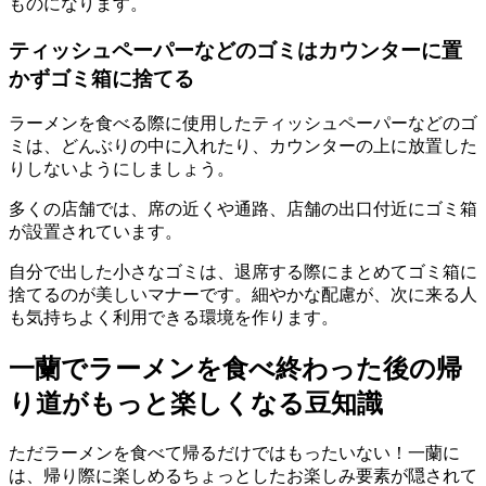
ものになります。
ティッシュペーパーなどのゴミはカウンターに置
かずゴミ箱に捨てる
ラーメンを食べる際に使用したティッシュペーパーなどのゴ
ミは、どんぶりの中に入れたり、カウンターの上に放置した
りしないようにしましょう。
多くの店舗では、席の近くや通路、店舗の出口付近にゴミ箱
が設置されています。
自分で出した小さなゴミは、退席する際にまとめてゴミ箱に
捨てる
のが美しいマナーです。
細やかな配慮が、次に来る人
も気持ちよく利用できる環境
を作ります。
一蘭でラーメンを食べ終わった後の帰
り道がもっと楽しくなる豆知識
ただラーメンを食べて帰るだけではもったいない！一蘭に
は、帰り際に楽しめるちょっとしたお楽しみ要素が隠されて