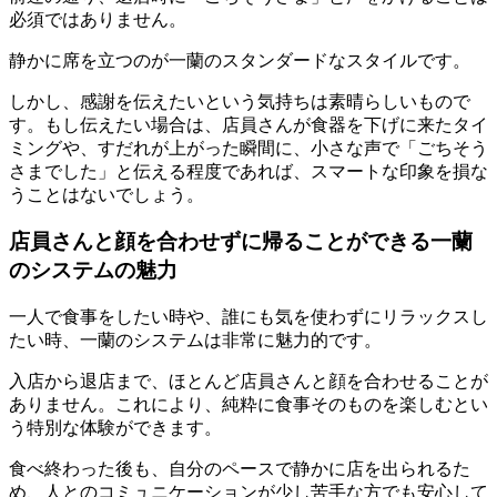
必須ではありません。
静かに席を立つのが一蘭のスタンダードなスタイル
です。
しかし、感謝を伝えたいという気持ちは素晴らしいもので
す。もし伝えたい場合は、店員さんが食器を下げに来たタイ
ミングや、すだれが上がった瞬間に、
小さな声で「ごちそう
さまでした」と伝える程度
であれば、スマートな印象を損な
うことはないでしょう。
店員さんと顔を合わせずに帰ることができる一蘭
のシステムの魅力
一人で食事をしたい時や、誰にも気を使わずにリラックスし
たい時、一蘭のシステムは非常に魅力的です。
入店から退店まで、
ほとんど店員さんと顔を合わせることが
ありません。
これにより、純粋に食事そのものを楽しむとい
う特別な体験ができます。
食べ終わった後も、
自分のペースで静かに店を出られる
た
め、人とのコミュニケーションが少し苦手な方でも安心して