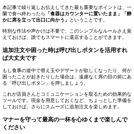
本記事で繰り返しお伝えしてきた最も重要なポイントは、一
蘭で食べ終わったら
「食器はカウンターに置いたまま」「静
かに席を立って出口に向かう」
ということです。
特別な作法や声かけは不要で、
このシンプルなルールさえ覚
えておけば、誰でもスマートに退店することができます。
追加注文や困った時は呼び出しボタンを活用すれ
ば大丈夫です
もし食事の途中で替え玉やデザートが欲しくなったり、何か
困ったことが起きたりした場合は、遠慮なく席の目の前にあ
る「呼び出しボタン」を押しましょう。
これが店員さんとコミュニケーションを取るための効果的な
ツールです。
現金を用意しておくなど、ちょっとした準備
を
しておけば、さらにスムーズに追加注文を楽しめます。
マナーを守って最高の一杯を心ゆくまで楽しんで
ください