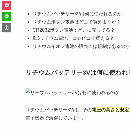
リチウムバッテリー3Vは何に使われるのか
リチウムボタン電池はどこで買えますか？
CR2032ボタン電池：どこに売ってる？
単3リチウム電池：コンビニで買える？
リチウムイオン電池の販売には規制はあるのか
リチウムバッテリー3Vは何に使われ
リチウムバッテリー3Vは、その
電圧の高さと安定
電子機器で活躍しています。