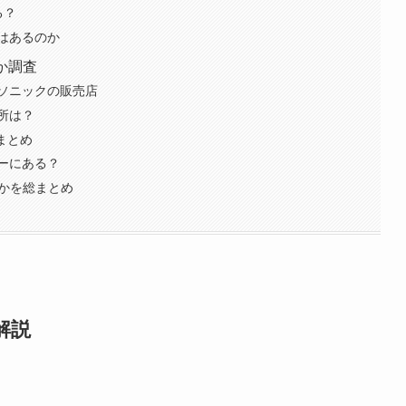
る？
はあるのか
か調査
ソニックの販売店
所は？
まとめ
ーにある？
のかを総まとめ
解説