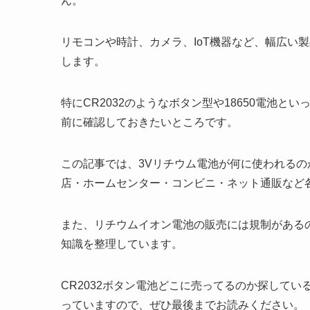
ん。
リモコンや時計、カメラ、IoT機器など、幅広い
します。
特にCR2032のようなボタン型や18650電池
前に確認しておきたいところです。
この記事では、3Vリチウム電池が何に使われる
店・ホームセンター・コンビニ・ネット通販など
また、リチウムイオン電池の販売には規制がある
知識を整理しています。
CR2032ボタン電池どこに売ってるのか探してい
っていますので、ぜひ最後までお読みください。