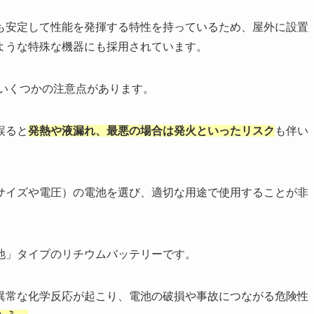
も安定して性能を発揮する特性を持っているため、屋外に設置
ような特殊な機器にも採用されています。
はいくつかの注意点があります。
誤ると
発熱や液漏れ、最悪の場合は発火といったリスク
も伴い
サイズや電圧）の電池を選び、適切な用途で使用することが非
池」タイプのリチウムバッテリーです。
異常な化学反応が起こり、電池の破損や事故につながる危険性