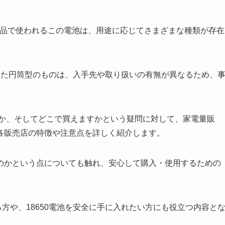
製品で使われるこの電池は、用途に応じてさまざまな種類が存在
といった円筒型のものは、入手先や取り扱いの有無が異なるため、
のか、そしてどこで買えますかという疑問に対して、家電量販
各販売店の特徴や注意点を詳しく紹介します。
のかという点についても触れ、安心して購入・使用するための
る方や、18650電池を安全に手に入れたい方にも役立つ内容と