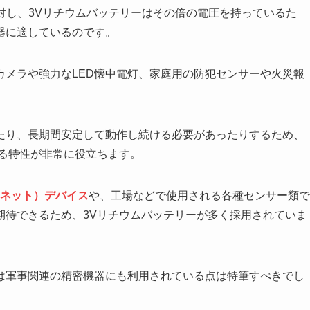
に対し、3Vリチウムバッテリーはその倍の電圧を持っているた
器に適しているのです。
カメラや強力なLED懐中電灯、家庭用の防犯センサーや火災報
たり、長期間安定して動作し続ける必要があったりするため、
する特性が非常に役立ちます。
ーネット）デバイス
や、工場などで使用される各種センサー類で
期待できるため、3Vリチウムバッテリーが多く採用されていま
は軍事関連の精密機器にも利用されている点は特筆すべきでし