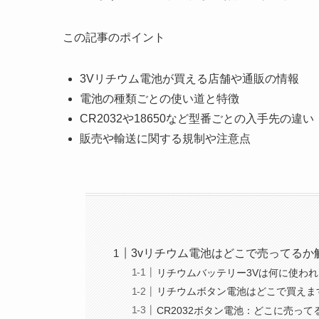
この記事のポイント
3Vリチウム電池が買える店舗や通販の情報
電池の種類ごとの使い道と特徴
CR2032や18650など型番ごとの入手先の違い
販売や輸送に関する規制や注意点
3vリチウム電池はどこで売ってるか
リチウムバッテリー3Vは何に使わ
リチウムボタン電池はどこで買えま
CR2032ボタン電池：どこに売って