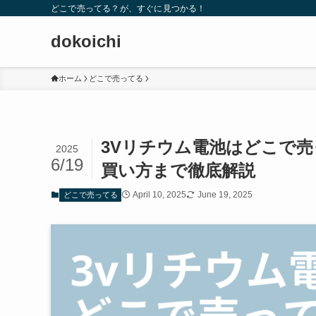
どこで売ってる？が、すぐに見つかる！
dokoichi
ホーム
どこで売ってる
3Vリチウム電池はどこで
2025
6/19
買い方まで徹底解説
April 10, 2025
June 19, 2025
どこで売ってる