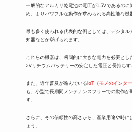
一般的なアルカリ乾電池の電圧が1.5Vであるの
め、よりパワフルな動作が求められる高性能な機
最も多く使われる代表的な例としては、デジタル
知器などが挙げられます。
これらの機器は、瞬間的に大きな電力を必要とし
3Vリチウムバッテリーの安定した電圧と長持ち
また、近年普及が進んでいる
IoT（モノのインタ
も、小型で長期間メンテナンスフリーでの動作が
す。
さらに、その信頼性の高さから、産業用途や時に
ょう。